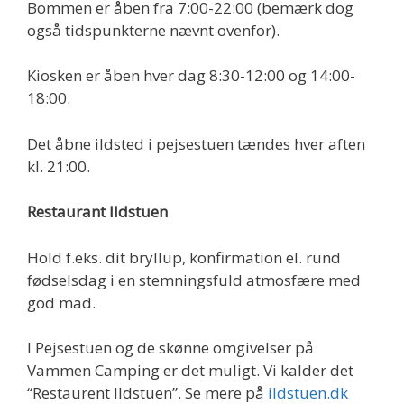
Bommen er åben fra 7:00-22:00 (bemærk dog
også tidspunkterne nævnt ovenfor).
Kiosken er åben hver dag 8:30-12:00 og 14:00-
18:00.
Det åbne ildsted i pejsestuen tændes hver aften
kl. 21:00.
Restaurant Ildstuen
Hold f.eks. dit bryllup, konfirmation el. rund
fødselsdag i en stemningsfuld atmosfære med
god mad.
I Pejsestuen og de skønne omgivelser på
Vammen Camping er det muligt. Vi kalder det
“Restaurent Ildstuen”. Se mere på
ildstuen.dk