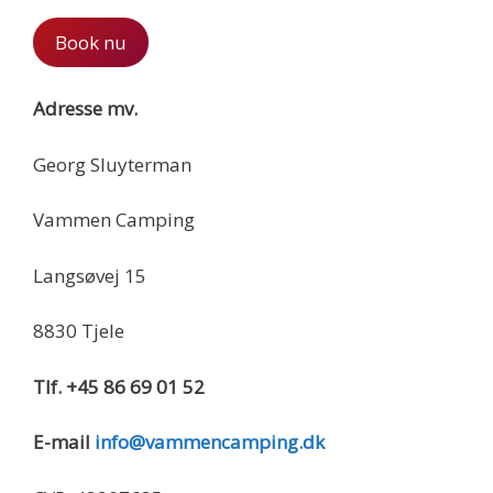
Book nu
Adresse mv.
Georg Sluyterman
Vammen Camping
Langsøvej 15
8830 Tjele
Tlf. +45 86 69 01 52
E-mail
info@vammencamping.dk