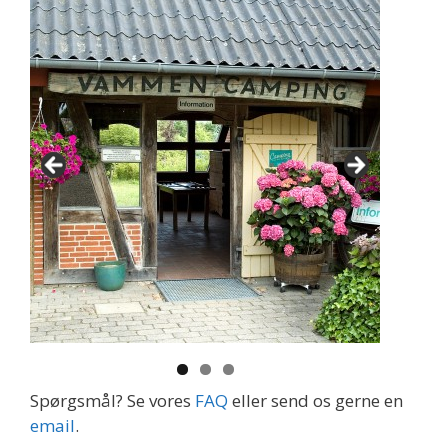
Spørgsmål? Se vores
FAQ
eller send os gerne en
email
.