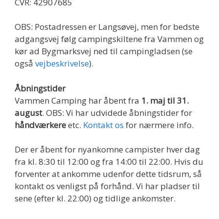
CVR: 42907685
OBS: Postadressen er Langsøvej, men for bedste
adgangsvej følg campingskiltene fra Vammen og
kør ad Bygmarksvej ned til campingladsen (se
også
vejbeskrivelse
).
Åbningstider
Vammen Camping har åbent fra
1. maj til 31.
august
. OBS: Vi har udvidede åbningstider for
håndværkere
etc.
Kontakt os
for nærmere info.
Der er åbent for nyankomne campister hver dag
fra kl. 8:30 til 12:00 og fra 14:00 til 22:00. Hvis du
forventer at ankomme udenfor dette tidsrum, så
kontakt os venligst på forhånd. Vi har pladser til
sene (efter kl. 22:00) og tidlige ankomster.