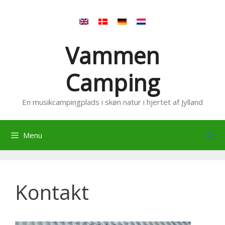
Hop
til
indhold
Vammen
Camping
En musikcampingplads i skøn natur i hjertet af Jylland
Menu
Kontakt