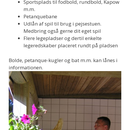
Sportsplads til fodbold, rundbold, Kapow
m.m.
Petanquebane
Udlån af spil til brug i pejsestuen.
Medbring også gerne dit eget spil
Flere legepladser og dertil enkelte
legeredskaber placeret rundt på pladsen
Bolde, petanque-kugler og bat m.m. kan lånes i
informationen.