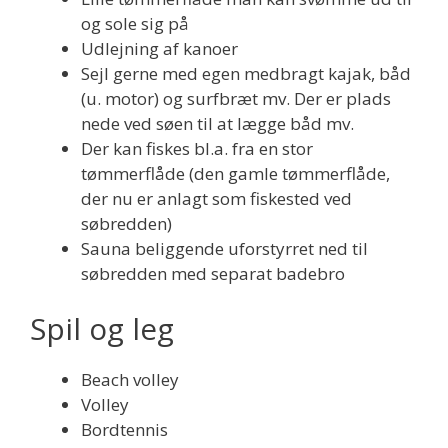
og sole sig på
Udlejning af kanoer
Sejl gerne med egen medbragt kajak, båd
(u. motor) og surfbræt mv. Der er plads
nede ved søen til at lægge båd mv.
Der kan fiskes bl.a. fra en stor
tømmerflåde (den gamle tømmerflåde,
der nu er anlagt som fiskested ved
søbredden)
Sauna beliggende uforstyrret ned til
søbredden med separat badebro
Spil og leg
Beach volley
Volley
Bordtennis