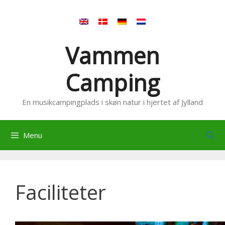
Hop
til
indhold
Vammen
Camping
En musikcampingplads i skøn natur i hjertet af Jylland
Menu
Faciliteter