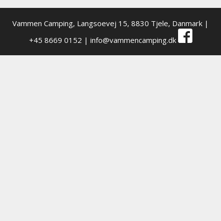
Vammen Camping,
Langsoevej 15, 8830 Tjele, Danmark
|
+45 8669 0152 |
info@vammencamping.dk