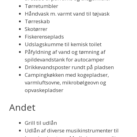
Tørretumbler
Håndvask m. varmt vand til tøjvask
Tørreskab
Skotørrer
Fiskerenseplads
Udslagskumme til kemisk toilet
Påfyldning af vand og tømning af
spildevandstank for autocamper
Drikkevandsposter rundt på pladsen
Campingkøkken med kogepladser,
varmluftsovne, mikrobølgeovn og
opvaskepladser
Andet
Grill til udlån
Udlån af diverse musikinstrumenter til