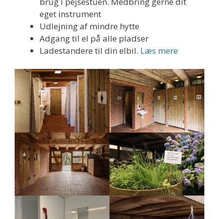
brug i pejsestuen. Medbring gerne dit
eget instrument
Udlejning af mindre hytte
Adgang til el på alle pladser
Ladestandere til din elbil.
Læs mere