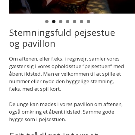
Stemningsfuld pejsestue
og pavillon
Om aftenen, eller f.eks. i regnvejr, samler vores
gæster sig i vores opholdsstue “pejsestuen” med
åbent ildsted. Man er velkommen til at spille et
nummer eller nyde den hyggelige stemning,
f.eks. med et spil kort.
De unge kan mødes i vores pavillon om aftenen,
også omkring et åbent ildsted. Samme gode
hygge som i pejsestuen.