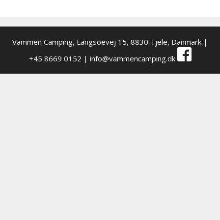
Vammen Camping,
Langsoevej 15, 8830 Tjele, Danmark
|
+45 8669 0152 |
info@vammencamping.dk