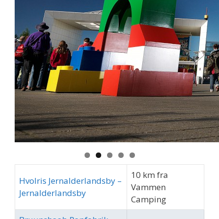
10 km fra
Hvolris Jernalderlandsby –
Vammen
Jernalderlandsby
Camping