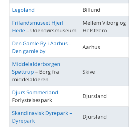
Legoland
Billund
Frilandsmuseet Hjerl
Mellem Viborg og
Hede
– Udendørsmuseum
Holstebro
Den Gamle By i Aarhus –
Aarhus
Den gamle by
Middelalderborgen
Spøttrup
– Borg fra
Skive
middelalderen
Djurs Sommerland
–
Djursland
Forlystelsespark
Skandinavisk Dyrepark –
Djursland
Dyrepark