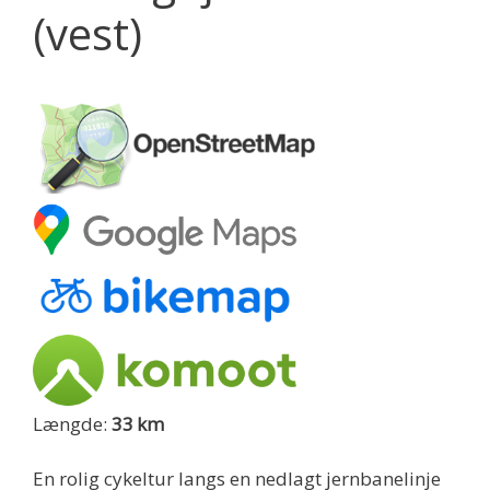
(vest)
Længde:
33 km
En rolig cykeltur langs en nedlagt jernbanelinje