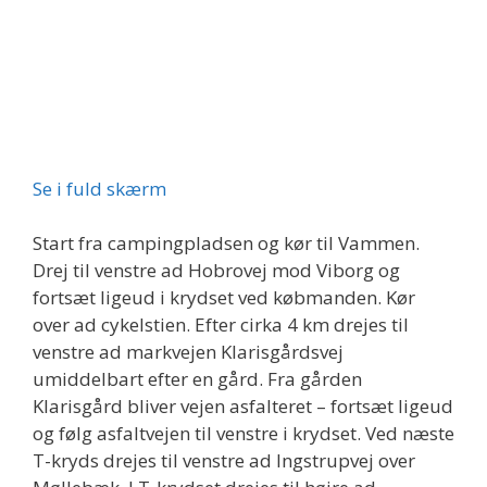
Se i fuld skærm
Start fra campingpladsen og kør til Vammen.
Drej til venstre ad Hobrovej mod Viborg og
fortsæt ligeud i krydset ved købmanden. Kør
over ad cykelstien. Efter cirka 4 km drejes til
venstre ad markvejen Klarisgårdsvej
umiddelbart efter en gård. Fra gården
Klarisgård bliver vejen asfalteret – fortsæt ligeud
og følg asfaltvejen til venstre i krydset. Ved næste
T-kryds drejes til venstre ad Ingstrupvej over