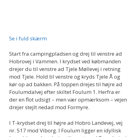
Se i fuld skærm
Start fra campingpladsen og drej til venstre ad
Hobrovej i Vammen. I krydset ved købmanden
drejer du til venstre ad Tjele Møllevej i retning
mod Tjele. Hold til venstre og kryds Tjele Å og
kør op ad bakken. På toppen drejes til højre ad
Foulumdalvej efter skiltet Foulum 1. Herfra er
der en flot udsigt – men vær opmærksom – vejen
drejer stejlt nedad mod Formyre.
I T-krydset drej til højre ad Hobro Landevej, vej
nr. 517 mod Viborg. I Foulum ligger en idyllisk