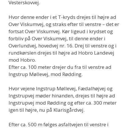
Vesterskovvej.
Hvor denne ender i et T-kryds drejes til højre ad
Over Viskumvej, og straks efter til venstre – det er
fortsat Over Viskumvej. Kør ligeud i krydset og
forbliv på Over Viskumvej, til denne ender i
Overlundvej, hovedvej nr. 16. Drej til venstre og i
rundkørslen drejes til højre ad Hobro Landevej
mod Hobro.
Efter ca. 100 meter drejer du fra til venstre ad
Ingstrup Møllevej, mod Rødding.
Hvor vejene Ingstrup Møllevej, Fædalhøjvej og
Ingstrupvej møder hinanden, drejes til højre ad
Ingstrupvej mod Rødding og efter ca. 300 meter
igen til højre, nu på Klarisgårdvej.
Efter ca. 500 m følges asfaltvejen til venstre i