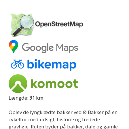
Længde:
31 km
Oplev de lyngklædte bakker ved Ø Bakker på en
cykeltur med udsigt, historie og fredede
gravhøje. Ruten byder på bakker, dale og gamle