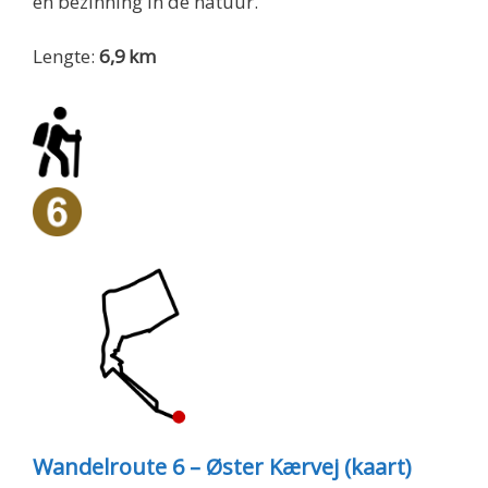
en bezinning in de natuur.
Lengte:
6,9 km
Wandelroute 6 – Øster Kærvej (kaart)