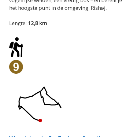
vogelrijke weiden, een vredig bos – en bereik je
het hoogste punt in de omgeving, Rishøj.
Lengte:
12,8 km