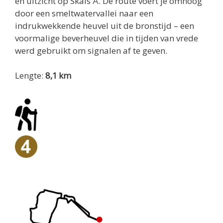
en uitzicht op Skals Å. De route voert je omhoog
door een smeltwatervallei naar een
indrukwekkende heuvel uit de bronstijd – een
voormalige beverheuvel die in tijden van vrede
werd gebruikt om signalen af te geven.
Lengte:
8,1 km