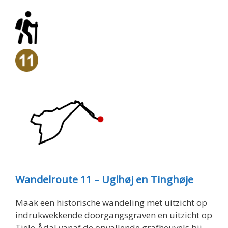
Wandelroute 11 – Uglhøj en Tinghøje
Maak een historische wandeling met uitzicht op
indrukwekkende doorgangsgraven en uitzicht op
Tjele Ådal vanaf de opvallende grafheuvels bij