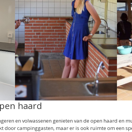
pen haard
ngeren en volwassenen genieten van de open haard en m
 door campinggasten, maar er is ook ruimte om een spelle