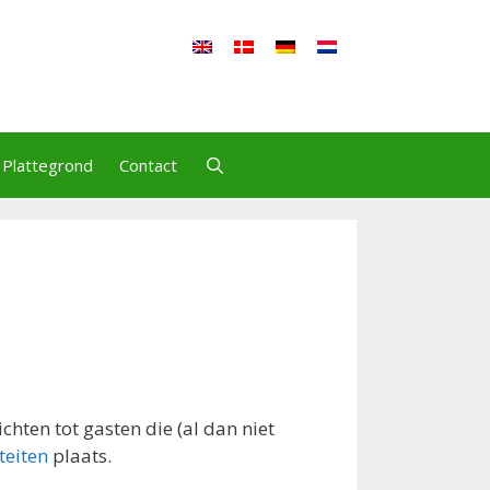
Plattegrond
Contact
chten tot gasten die (al dan niet
iteiten
plaats.