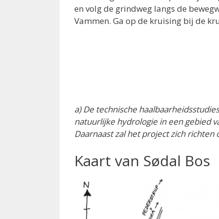
en volg de grindweg langs de bewegwi
Vammen. Ga op de kruising bij de krui
a) De technische haalbaarheidsstudies
natuurlijke hydrologie in een gebied v
Daarnaast zal het project zich richte
Kaart van Sødal Bos