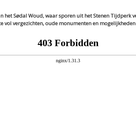
n het Sødal Woud, waar sporen uit het Stenen Tijdperk v
te vol vergezichten, oude monumenten en mogelijkheden v