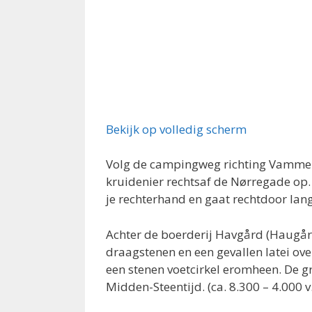
Bekijk op volledig scherm
Volg de campingweg richting Vammen en
kruidenier rechtsaf de Nørregade op. 
je rechterhand en gaat rechtdoor lan
Achter de boerderij Havgård (Haugård
draagstenen en een gevallen latei ove
een stenen voetcirkel eromheen. De gr
Midden-Steentijd. (ca. 8.300 – 4.000 v.