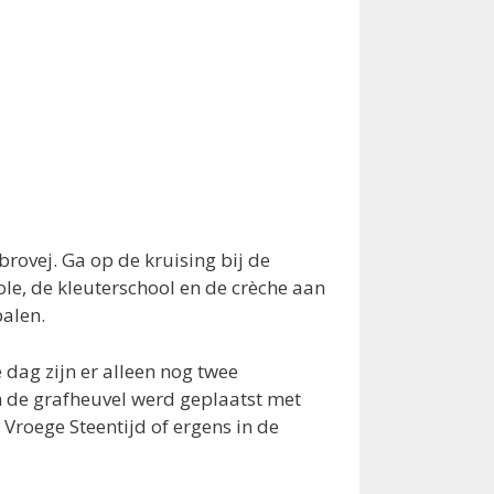
rovej. Ga op de kruising bij de
ole, de kleuterschool en de crèche aan
palen.
dag zijn er alleen nog twee
in de grafheuvel werd geplaatst met
Vroege Steentijd of ergens in de