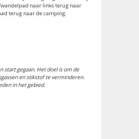
s/wandelpad naar links terug naar
 pad terug naar de camping.
n start gegaan. Het doel is om de
asgassen en stikstof te verminderen.
eden in het gebied.