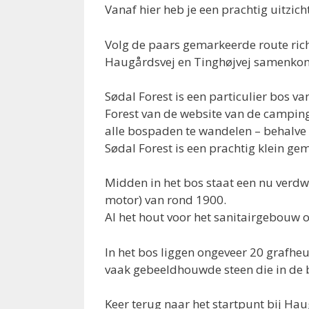
Vanaf hier heb je een prachtig uitzich
Volg de paars gemarkeerde route rich
Haugårdsvej en Tinghøjvej samenko
Sødal Forest is een particulier bos v
Forest van de website van de camping
alle bospaden te wandelen – behalve
Sødal Forest is een prachtig klein ge
Midden in het bos staat een nu verdw
motor) van rond 1900.
Al het hout voor het sanitairgebouw 
In het bos liggen ongeveer 20 grafheu
vaak gebeeldhouwde steen die in de b
Keer terug naar het startpunt bij Hau