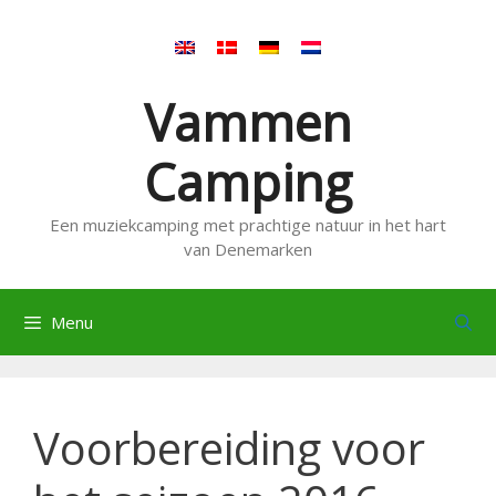
Ga
naar
de
inhoud
Vammen
Camping
Een muziekcamping met prachtige natuur in het hart
van Denemarken
Menu
Voorbereiding voor