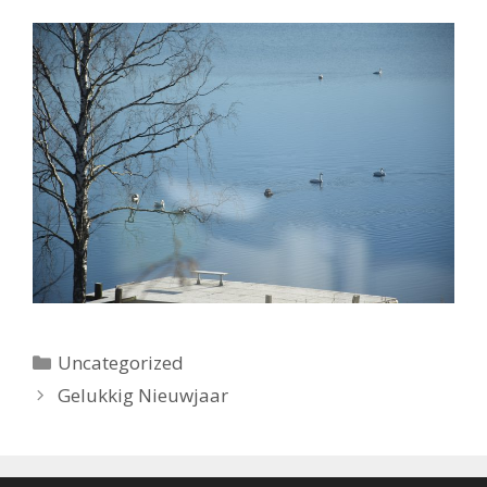
Categorieën
Uncategorized
Gelukkig Nieuwjaar