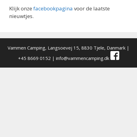
Klijk onze
facebookpagina
voor de laatste
nieuwtjes.
Vammen Camping,
Langsoevej 15, 8830 Tjele, Danmark
|
+45 8669 0152 |
info@vammencamping.dk