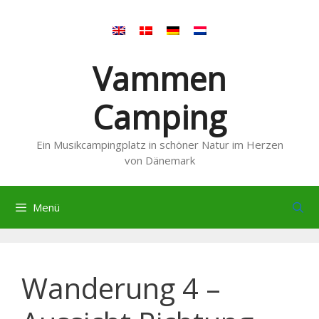
Zum
Inhalt
springen
Vammen
Camping
Ein Musikcampingplatz in schöner Natur im Herzen
von Dänemark
Menü
Wanderung 4 –