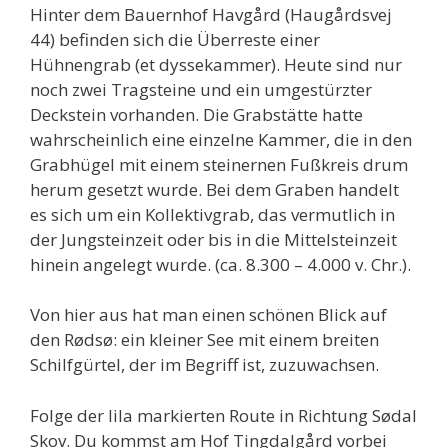
Hinter dem Bauernhof Havgård (Haugårdsvej
44) befinden sich die Überreste einer
Hühnengrab (et dyssekammer). Heute sind nur
noch zwei Tragsteine und ein umgestürzter
Deckstein vorhanden. Die Grabstätte hatte
wahrscheinlich eine einzelne Kammer, die in den
Grabhügel mit einem steinernen Fußkreis drum
herum gesetzt wurde. Bei dem Graben handelt
es sich um ein Kollektivgrab, das vermutlich in
der Jungsteinzeit oder bis in die Mittelsteinzeit
hinein angelegt wurde. (ca. 8.300 – 4.000 v. Chr.).
Von hier aus hat man einen schönen Blick auf
den Rødsø: ein kleiner See mit einem breiten
Schilfgürtel, der im Begriff ist, zuzuwachsen.
Folge der lila markierten Route in Richtung Sødal
Skov. Du kommst am Hof Tingdalgård vorbei