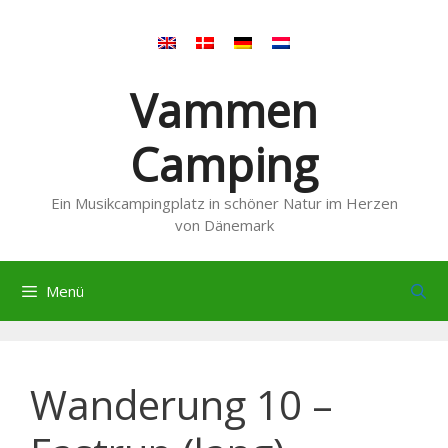
Zum
Inhalt
springen
Vammen
Camping
Ein Musikcampingplatz in schöner Natur im Herzen
von Dänemark
Menü
Wanderung 10 –