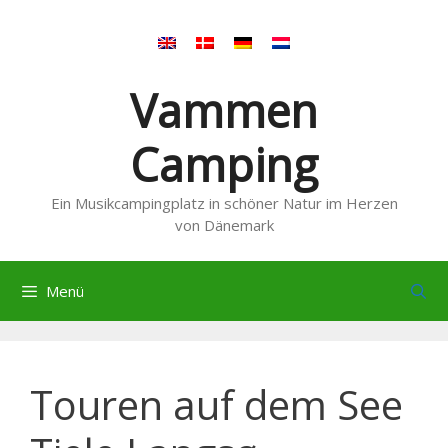
Zum
Inhalt
springen
Vammen
Camping
Ein Musikcampingplatz in schöner Natur im Herzen
von Dänemark
Menü
Touren auf dem See