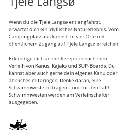
Tjele Langsø
Wenn du die Tjele Langsø entlangfährst,
erwartet dich ein idyllisches Naturerlebnis. Vom
Campingplatz aus kannst du vier Orte mit
öffentlichem Zugang auf Tjele Langsø erreichen.
Erkundige dich an der Rezeption nach dem
Verleih von
Kanus
,
Kajaks
und
SUP-Boards
. Du
kannst aber auch gerne dein eigenes Kanu oder
ähnliches mitbringen. Denke daran, eine
Schwimmweste zu tragen – nur für den Fall!
Schwimmwesten werden am Verleihschalter
ausgegeben.