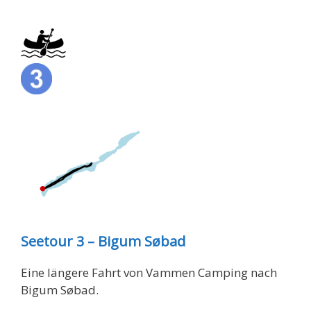
Seetour 3 – Bigum Søbad
Eine längere Fahrt von Vammen Camping nach
Bigum Søbad.