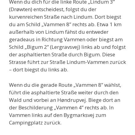
Wenn du dich für die linke Route „Lindum 3”
(Drøwten) entscheidest, folgst du der
kurvenreichen Straße nach Lindum. Dort biegst
du am Schild „Vammen 8” rechts ab. Etwa 1 km
außerhalb von Lindum fähst du entweder
geradeaus in Richtung Vammen oder biegst am
Schild „Bigum 2” (Lergravsvej) links ab und folgst
der asphaltierten Straße durch Bigum. Diese
Strasse führt zur Straße Lindum-Vammen zurück
– dort biegst du links ab.
Wenn du die gerade Route „Vammen 8” wählst,
führt die asphaltierte Straße weiter durch den
Wald und vorbei an Høndrupvej. Biege dort an
der Beschilderung „Vammen 4” rechts ab. In
Vammen links auf den Bygmarksvej zum
Campingplatz zurück.