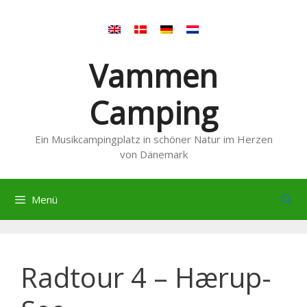
Zum
Inhalt
springen
Vammen
Camping
Ein Musikcampingplatz in schöner Natur im Herzen
von Dänemark
Menü
Radtour 4 – Hærup-