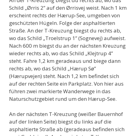
An der T-Kreuzung biegst du rechts ab, wo das
Schild „Ørris 2” auf den Ørrisvej weist. Nach 1 km
erscheint rechts der Hærup-See, umgeben von
geschützten Hügeln. Folge der asphaltierten
Straße. An der T-Kreuzung biegst du rechts ab,
wo das Schild „Troelstrup 1” (Sognevej) aufweist.
Nach 600 m biegst du an der nächsten Kreuzung
wieder rechts ab, wo das Schild „Klejtrup 4”
steht. Fahre 1,2 km geradeaus und biege dann
rechts ab, wo das Schild „Hærup Sø”
(Hærupvejen) steht. Nach 1,2 km befindet sich
auf der rechten Seite ein Parkplatz. Von hier aus
führen zwei markierte Wanderwege in das
Naturschutzgebiet rund um den Hærup-See.
An der nächsten T-Kreuzung (weißer Bauernhof
auf der linken Seite) biegst du links auf die
asphaltierte Straße ab (geradeaus befinden sich