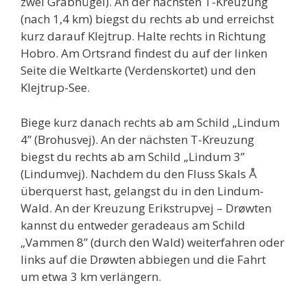
zwei Grabhügel). An der nächsten T-Kreuzung
(nach 1,4 km) biegst du rechts ab und erreichst
kurz darauf Klejtrup. Halte rechts in Richtung
Hobro. Am Ortsrand findest du auf der linken
Seite die Weltkarte (Verdenskortet) und den
Klejtrup-See.
Biege kurz danach rechts ab am Schild „Lindum
4” (Brohusvej). An der nächsten T-Kreuzung
biegst du rechts ab am Schild „Lindum 3”
(Lindumvej). Nachdem du den Fluss Skals Å
überquerst hast, gelangst du in den Lindum-
Wald. An der Kreuzung Erikstrupvej – Drøwten
kannst du entweder geradeaus am Schild
„Vammen 8” (durch den Wald) weiterfahren oder
links auf die Drøwten abbiegen und die Fahrt
um etwa 3 km verlängern.